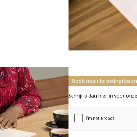
Nooit meer belastingtips e
Schrijf u dan hier in voor onz