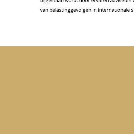
bijgestaan wordt door ervaren adviseurs 
van belastinggevolgen in internationale si