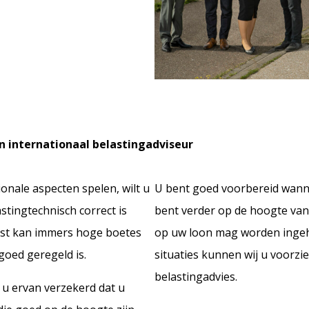
n internationaal belastingadviseur
onale aspecten spelen, wilt u
U bent goed voorbereid wanne
stingtechnisch correct is
bent verder op de hoogte van 
enst kan immers hoge boetes
op uw loon mag worden ingeh
goed geregeld is.
situaties kunnen wij u voorzie
belastingadvies.
 u ervan verzekerd dat u