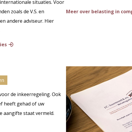
internationale situaties. Voor
nden zoals de V.S. en
Meer over
belasting in com
en andere adviseur. Hier
.
ies
en
oor de inkeerregeling. Ook
ief heeft gehad of uw
e aangifte staat vermeld.