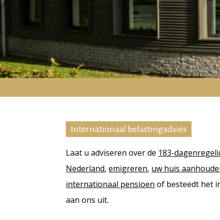
Internationaal belastingadvies
Laat u adviseren over de
183-dagenregel
Nederland
,
emigreren
,
uw huis aanhoude
internationaal pensioen
of besteedt het 
aan ons uit.