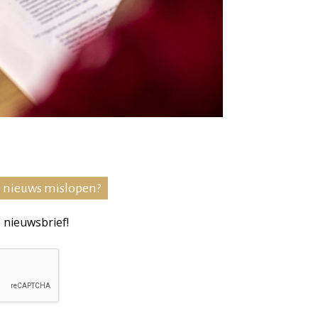
n nieuws mislopen?
e nieuwsbrief!