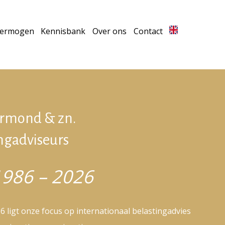
vermogen
Kennisbank
Over ons
Contact
urmond & zn.
ngadviseurs
1986 – 2026
6 ligt onze focus op internationaal belastingadvies