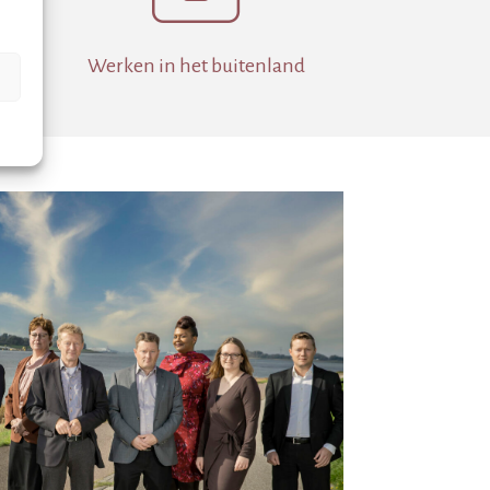
en
Werken in het buitenland