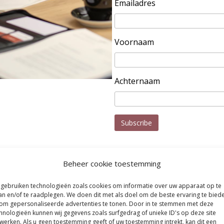
Emailadres
Voornaam
Achternaam
Beheer cookie toestemming
 gebruiken technologieën zoals cookies om informatie over uw apparaat op te
an en/of te raadplegen. We doen dit met als doel om de beste ervaring te bied


om gepersonaliseerde advertenties te tonen. Door in te stemmen met deze
hnologieën kunnen wij gegevens zoals surfgedrag of unieke ID's op deze site
werken. Als u geen toestemming geeft of uw toestemming intrekt, kan dit een