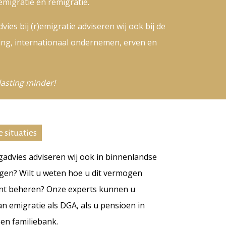
migratie en remigratie.
vies bij (r)emigratie adviseren wij ook bij de
ing, internationaal ondernemen, erven en
lasting minder!
 situaties
gadvies adviseren wij ook in binnenlandse
ogen? Wilt u weten hoe u dit vermogen
kunt beheren? Onze experts kunnen u
n emigratie als DGA, als u pensioen in
een familiebank.