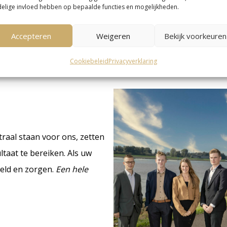
elige invloed hebben op bepaalde functies en mogelijkheden.
Emigreren
Internationaal vermog
Accepteren
Weigeren
Bekijk voorkeuren
Cookiebeleid
Privacyverklaring
raal staan voor ons, zetten
ltaat te bereiken. Als uw
geld en zorgen.
Een hele