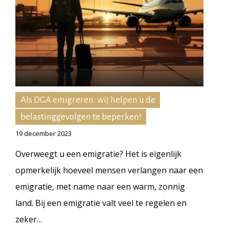
Als DGA emigreren: wij helpen u de
belastinggevolgen te beperken!
19 december 2023
Overweegt u een emigratie? Het is eigenlijk
opmerkelijk hoeveel mensen verlangen naar een
emigratie, met name naar een warm, zonnig
land. Bij een emigratie valt veel te regelen en
zeker…