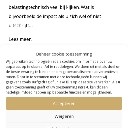
belastingtechnisch veel bij kijken. Wat is
bijvoorbeeld de impact als u zich wel of niet
uitschrijft….
Lees meer...
Beheer cookie toestemming
Wij gebruiken technologieën zoals cookies om informatie over uw
apparaat op te slaan en/of te raadplegen. We doen dit met als doel om
de beste ervaring te bieden en om gepersonaliseerde advertenties te
tonen. Door in te stemmen met deze technologieën kunnen wij
gegevens zoals surfgedrag of unieke ID's op deze site verwerken. Als u
geen toestemming geeft of uw toestemming intrekt, kan dit een
nadelige invloed hebben op bepaalde functies en mogelijkheden.
Accepteren
Weigeren
Pensioen in het buitenland – Nederlands