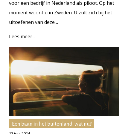
voor een bedrijf in Nederland als piloot. Op het
moment woont u in Zweden. U zult zich bij het
uitoefenen van deze…
Lees meer...
Een baan in het buitenland, wat nu?
17 juni 2024