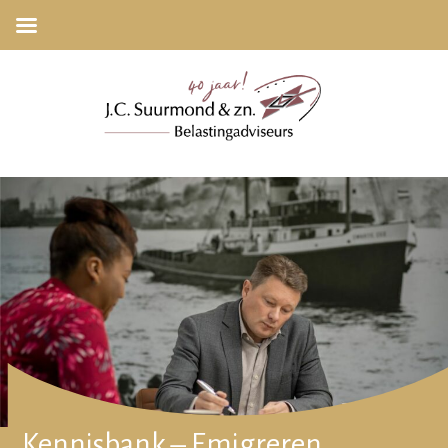
Kennisbank – Emigreren