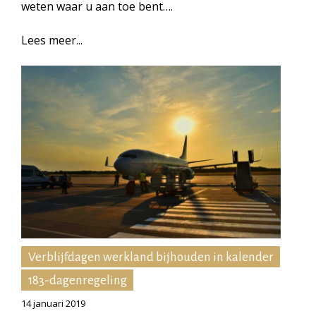
weten waar u aan toe bent….
Lees meer...
Verblijfdagen werkland bijhouden in kalender
183-dagenregeling
14 januari 2019