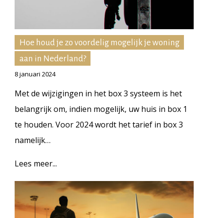
Hoe houd je zo voordelig mogelijk je woning
aan in Nederland?
8 januari 2024
Met de wijzigingen in het box 3 systeem is het
belangrijk om, indien mogelijk, uw huis in box 1
te houden. Voor 2024 wordt het tarief in box 3
namelijk…
Lees meer...