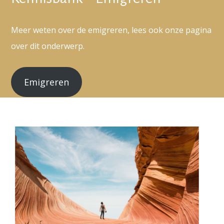
Meer weten over de emigreren, lees ook onze pagina
over dit onderwerp.
Emigreren