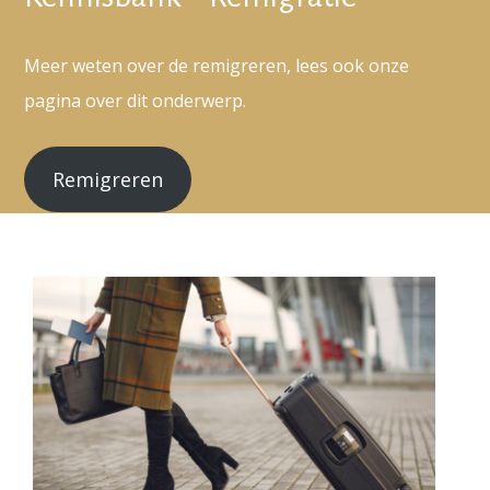
Meer weten over de remigreren, lees ook onze
pagina over dit onderwerp.
Remigreren