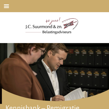
Kennisbank – Remigratie