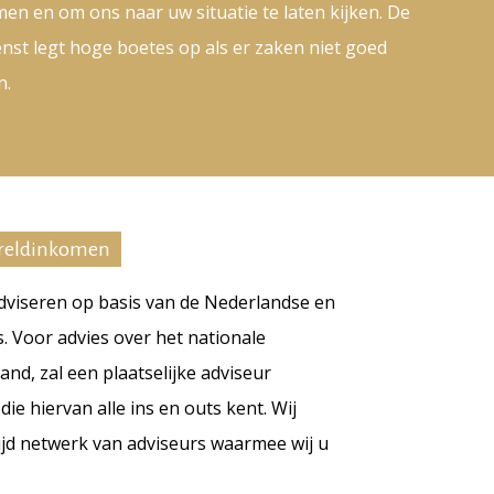
en en om ons naar uw situatie te laten kijken. De
enst legt hoge boetes op als er zaken niet goed
n.
ereldinkomen
adviseren op basis van de Nederlandse en
s. Voor advies over het nationale
land, zal een plaatselijke adviseur
e hiervan alle ins en outs kent. Wij
jd netwerk van adviseurs waarmee wij u