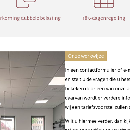
rkoming dubbele belasting
183-dagenregeling
Onze werkwijze
In een contactformulier of e-m
en stelt u de vragen die u hee
bekeken door een van onze a
daarvan wordt er verdere in
wij een tariefsvoorstel zullen
Wilt u hiermee verder, dan kij