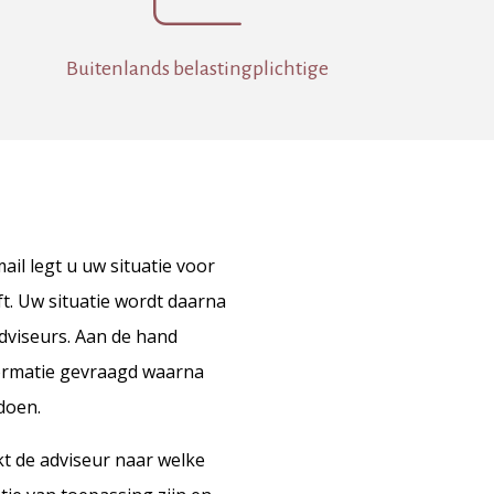
Buitenlands belastingplichtige
ail legt u uw situatie voor
ft. Uw situatie wordt daarna
dviseurs. Aan de hand
formatie gevraagd waarna
 doen.
kt de adviseur naar welke