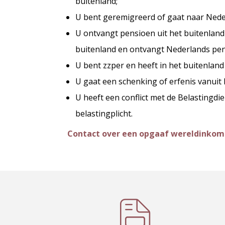
buitenland;
U bent geremigreerd of gaat naar Nede
U ontvangt pensioen uit het buitenland
buitenland en ontvangt Nederlands pen
U bent zzper en heeft in het buitenlan
U gaat een schenking of erfenis vanuit
U heeft een conflict met de Belastingdi
belastingplicht.
Contact over een opgaaf wereldinko
