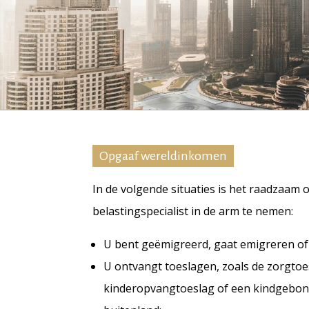
Opgaaf wereldinkomen
In de volgende situaties is het raadzaam 
belastingspecialist in de arm te nemen:
U bent geëmigreerd, gaat emigreren of 
U ontvangt toeslagen, zoals de zorgtoe
kinderopvangtoeslag of een kindgebon