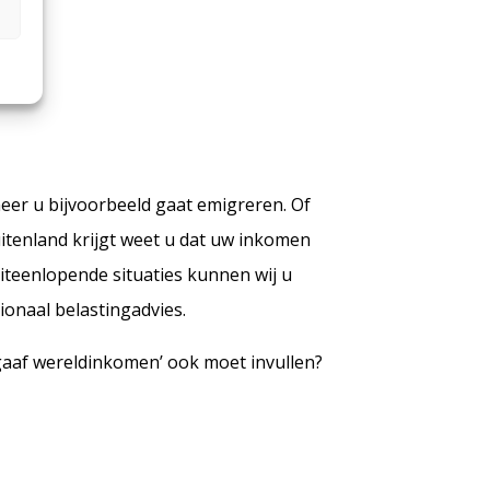
er u bijvoorbeeld gaat emigreren. Of
itenland krijgt weet u dat uw inkomen
uiteenlopende situaties kunnen wij u
ionaal belastingadvies.
gaaf wereldinkomen’ ook moet invullen?