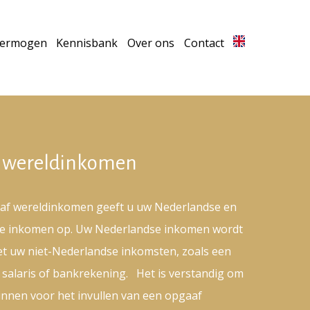
vermogen
Kennisbank
Over ons
Contact
 wereldinkomen
aaf wereldinkomen geeft u uw Nederlandse en
se inkomen op. Uw Nederlandse inkomen wordt
t uw niet-Nederlandse inkomsten, zoals een
 salaris of bankrekening. Het is verstandig om
winnen voor het invullen van een opgaaf