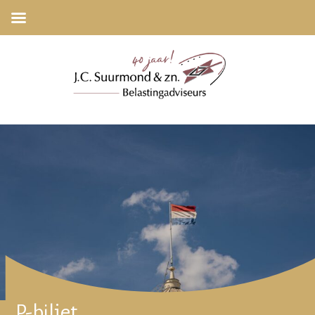
P-biljet