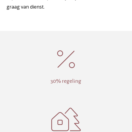
graag van dienst.
%
30% regeling
