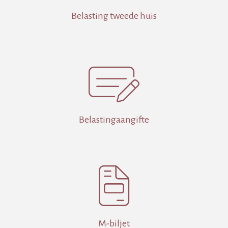
Belasting tweede huis

Belastingaangifte

M-biljet