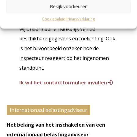
Bekijk voorkeuren
Wij werken niet met een standaardtarief
omdat iedere situatie uniek is. Daarbij zijn
Cookiebeleid
Privacyverklaring
wij ondermeer afhankelijk van de
beschikbare gegevens en toelichting. Ook
is het bijvoorbeeld onzeker hoe de
inspecteur reageert op het ingenomen
standpunt.
Ik wil het contactformulier invullen
Internationaal belastingadviseur
Het belang van het inschakelen van een
internationaal belastingadviseur