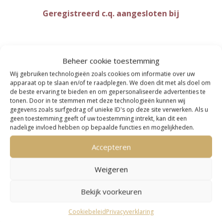
Geregistreerd c.q. aangesloten bij
Beheer cookie toestemming
Wij gebruiken technologieën zoals cookies om informatie over uw
apparaat op te slaan en/of te raadplegen. We doen dit met als doel om
de beste ervaring te bieden en om gepersonaliseerde advertenties te
tonen. Door in te stemmen met deze technologieën kunnen wij
Belastingdienst
gegevens zoals surfgedrag of unieke ID's op deze site verwerken. Als u
geen toestemming geeft of uw toestemming intrekt, kan dit een
nadelige invloed hebben op bepaalde functies en mogelijkheden.
Accepteren
Weigeren
Bekijk voorkeuren
Kamer van Koophandel
Cookiebeleid
Privacyverklaring