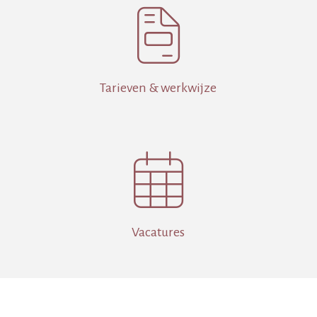

Tarieven & werkwijze

Vacatures