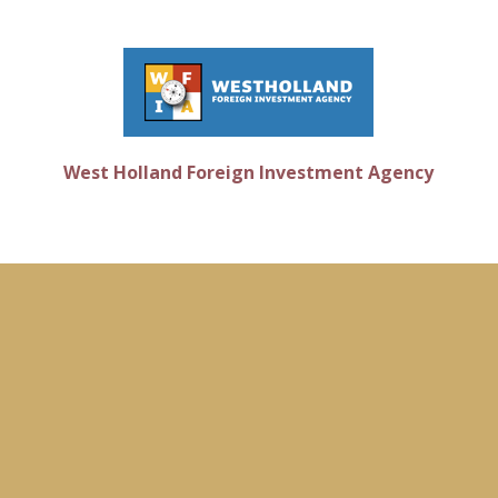
West Holland Foreign Investment Agency