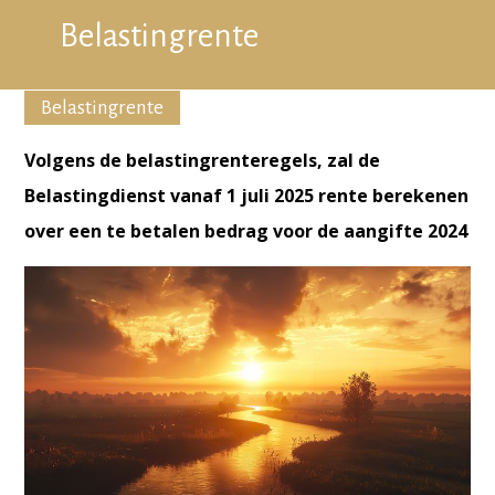
Belastingrente
Belastingrente
Volgens de belastingrenteregels, zal de
Belastingdienst vanaf 1 juli 2025 rente berekenen
over een te betalen bedrag voor de aangifte 2024