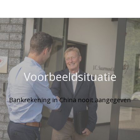
Voorbeeldsituatie
Bankrekening in China nooit aangegeven