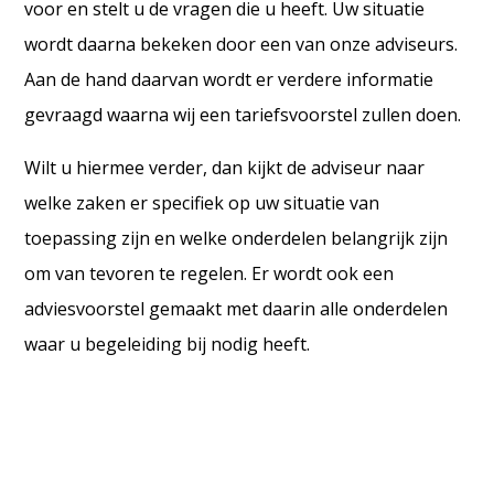
voor en stelt u de vragen die u heeft. Uw situatie
wordt daarna bekeken door een van onze adviseurs.
Aan de hand daarvan wordt er verdere informatie
gevraagd waarna wij een tariefsvoorstel zullen doen.
Wilt u hiermee verder, dan kijkt de adviseur naar
welke zaken er specifiek op uw situatie van
toepassing zijn en welke onderdelen belangrijk zijn
om van tevoren te regelen. Er wordt ook een
adviesvoorstel gemaakt met daarin alle onderdelen
waar u begeleiding bij nodig heeft.
Er kan hierna zo nodig een adviesgesprek online of
op kantoor ingepland worden.
Wij werken niet met een standaardtarief omdat