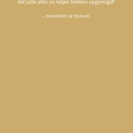
dat jullie alles zo netjes hebben opgevolgd!”
– Inkeerklant uit Brabant-