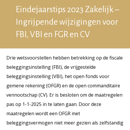
Eindejaarstips 2023 Zakelijk –
Ingrijpende wijzigingen voor
FBI, VBI en FGR en CV
Drie wetsvoorstellen hebben betrekking op de fiscale
beleggingsinstelling (FBI), de vrijgestelde
beleggingsinstelling (VBI), het open fonds voor
gemene rekening (OFGR) en de open commanditaire
vennootschap (CV). Er is besloten om de maatregelen
pas op 1-1-2025 in te laten gaan. Door deze
maatregelen wordt een OFGR met
beleggingsvermogen niet meer gezien als zelfstandig