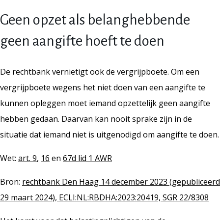
Geen opzet als belanghebbende
geen aangifte hoeft te doen
De rechtbank vernietigt ook de vergrijpboete. Om een
vergrijpboete wegens het niet doen van een aangifte te
kunnen opleggen moet iemand opzettelijk geen aangifte
hebben gedaan. Daarvan kan nooit sprake zijn in de
situatie dat iemand niet is uitgenodigd om aangifte te doen.
Wet:
art. 9
,
16
en
67d lid 1 AWR
Bron:
rechtbank Den Haag 14 december 2023 (gepubliceerd
29 maart 2024), ECLI:NL:RBDHA:2023:20419, SGR 22/8308