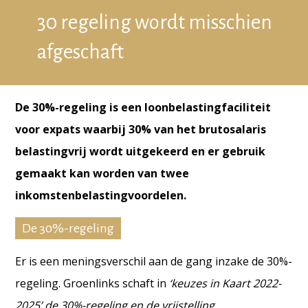
30 regeling wordt misschien
afgeschaft
De 30%-regeling is een loonbelastingfaciliteit
voor expats waarbij 30% van het brutosalaris
belastingvrij wordt uitgekeerd en er gebruik
gemaakt kan worden van twee
inkomstenbelastingvoordelen.
De 30%-regeling
Er is een meningsverschil aan de gang inzake de 30%-
regeling. Groenlinks schaft in
‘keuzes in Kaart 2022-
2025’
de 30%-regeling en de vrijstelling