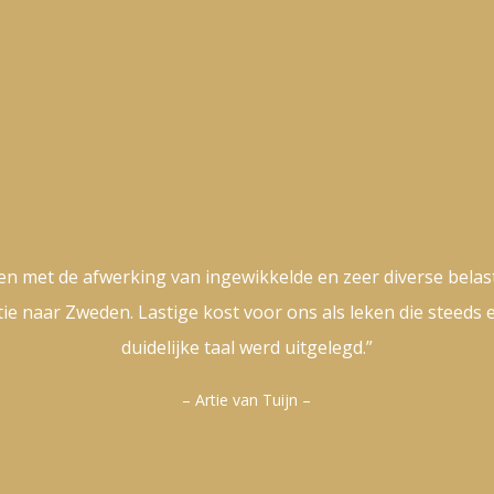
n met de afwerking van ingewikkelde en zeer diverse belas
ie naar Zweden. Lastige kost voor ons als leken die steeds e
duidelijke taal werd uitgelegd.”
– Artie van Tuijn –