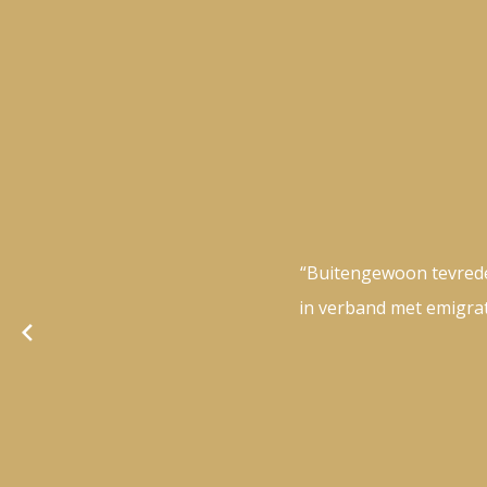
“Buitengewoon tevrede
in verband met emigrat