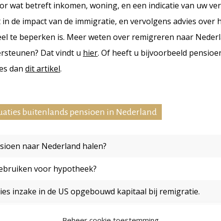
r wat betreft inkomen, woning, en een indicatie van uw v
t in de impact van de immigratie, en vervolgens advies over 
el te beperken is. Meer weten over remigreren naar Nederl
rsteunen? Dat vindt u
hier
. Of heeft u bijvoorbeeld pensioe
ees dan
dit artikel
.
uaties buitenlands pensioen in Nederland
sioen naar Nederland halen?
gebruiken voor hypotheek?
ies inzake in de US opgebouwd kapitaal bij remigratie.
Beheer cookie toestemming