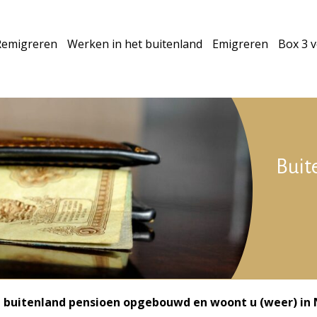
Remigreren
Werken in het buitenland
Emigreren
Box 3 
Buit
t buitenland pensioen opgebouwd en woont u (weer) in