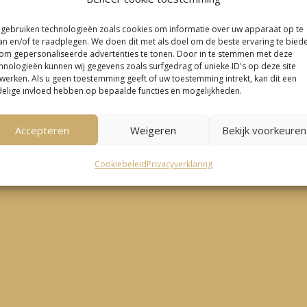
 gebruiken technologieën zoals cookies om informatie over uw apparaat op te
an en/of te raadplegen. We doen dit met als doel om de beste ervaring te bied
om gepersonaliseerde advertenties te tonen. Door in te stemmen met deze
hnologieën kunnen wij gegevens zoals surfgedrag of unieke ID's op deze site
werken. Als u geen toestemming geeft of uw toestemming intrekt, kan dit een
elige invloed hebben op bepaalde functies en mogelijkheden.
Accepteren
Weigeren
Bekijk voorkeuren
Cookiebeleid
Privacyverklaring