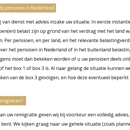
s pensioen in Nederland
g van dienst met advies inzake uw situatie. In eerste instant
en(en) belast zijn op grond van het verdrag met het land w
. Per pensioen, en per land, en het relevante belastingverd
 over het pensioen in Nederland of in het buitenland belasti
lgens moet dan bekeken worden of u uw pensioen deels on
f het box 1 of box 3 is. Al naar gelang de situatie kunnen 
ken van de box 3 gevolgen, en hoe deze eventueel beperk
emigreren?
n uw remigratie geven wij bij voorkeur een volledig advies,
 bent. We kijken graag naar uw gehele situatie (zoals plann