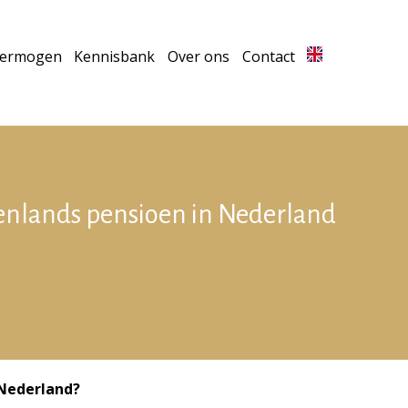
vermogen
Kennisbank
Over ons
Contact
enlands pensioen in Nederland
 Nederland?