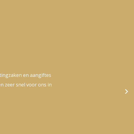
tingzaken en aangiftes
n zeer snel voor ons in