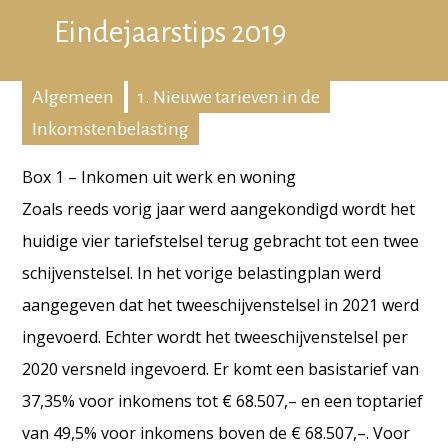
Eindejaarstips 2019
Algemeen
1. Nieuwe tarieven in de
Inkomstenbelasting
Box 1 – Inkomen uit werk en woning
Zoals reeds vorig jaar werd aangekondigd wordt het
huidige vier tariefstelsel terug gebracht tot een twee
schijvenstelsel. In het vorige belastingplan werd
aangegeven dat het tweeschijvenstelsel in 2021 werd
ingevoerd. Echter wordt het tweeschijvenstelsel per
2020 versneld ingevoerd. Er komt een basistarief van
37,35% voor inkomens tot € 68.507,– en een toptarief
van 49,5% voor inkomens boven de € 68.507,–. Voor