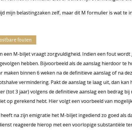
tijd mijn belastingzaken zelf, maar dit M formulier is wat te 
ostbare fouten
an een M-biljet vraagt zorgvuldigheid. Indien een fout word
 gevolgen hebben. Bijvoorbeeld als de aanslag hierdoor te ho
 maken binnen 6 weken na de definitieve aanslag of na dez
shalve vermindering. Pakt de aanslag te laag uit, dan kan h
ter (tot 3 jaar) volgens de definitieve aanslag een bedrag bij
 niet op gerekend hebt. Hier volgt een voorbeeld van mogelij
heeft na zijn emigratie het M-biljet ingediend zo goed als da
dienst reageerde hierop met een voorlopige substantiële t