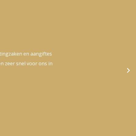
tingzaken en aangiftes
n zeer snel voor ons in