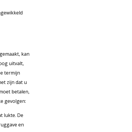
ingewikkeld
t gemaakt, kan
og uitvalt,
e termijn
et zijn dat u
 moet betalen,
ke gevolgen:
t lukte. De
eruggave en