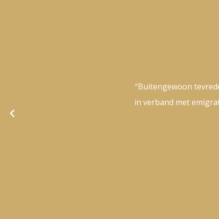
“Buitengewoon tevrede
in verband met emigrat