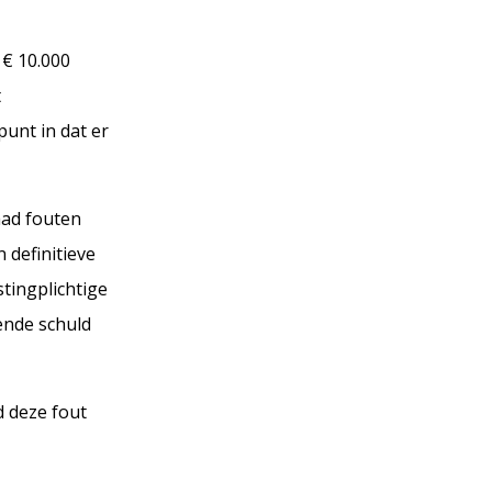
 € 10.000
t
punt in dat er
had fouten
 definitieve
tingplichtige
pende schuld
d deze fout